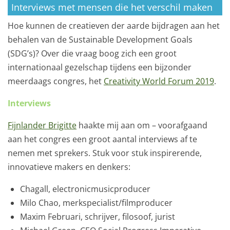
Interviews met mensen die het verschil maken
Hoe kunnen de creatieven der aarde bijdragen aan het
behalen van de
Sustainable Development Goals
(SDG’s)? Over die vraag boog zich een groot
internationaal gezelschap tijdens een bijzonder
meerdaags congres, het
Creativity World Forum 2019
.
Interviews
Fijnlander Brigitte
haakte mij aan om – voorafgaand
aan het congres een groot aantal interviews
af te
nemen met sprekers. Stuk voor stuk inspirerende,
innovatieve makers en denkers:
Chagall, electronicmusicproducer
Milo Chao, merkspecialist/filmproducer
Maxim Februari, schrijver, filosoof, jurist