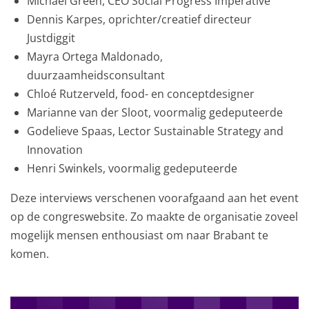
Michael Green, CEO Social Progress Imperative
Dennis Karpes, oprichter/creatief directeur
Justdiggit
Mayra Ortega Maldonado,
duurzaamheidsconsultant
Chloé Rutzerveld, food- en conceptdesigner
Marianne van der Sloot, voormalig gedeputeerde
Godelieve Spaas, Lector Sustainable Strategy and
Innovation
Henri Swinkels, voormalig gedeputeerde
Deze interviews verschenen voorafgaand aan het event
op de congreswebsite. Zo maakte de organisatie zoveel
mogelijk mensen enthousiast om naar Brabant te
komen.